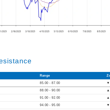
esistance
Range
Z
85.00 - 87.00
▼
88.00 - 90.00
▲
91.00 - 92.00
▲
94.00 - 95.00
▼