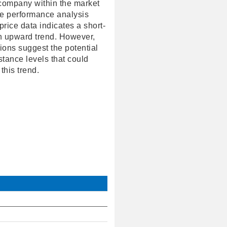
 company within the market
he performance analysis
price data indicates a short-
n upward trend. However,
ions suggest the potential
stance levels that could
 this trend.