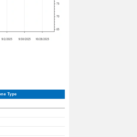
one Type