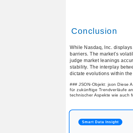
Conclusion
While Nasdaq, Inc. displays s
barriers. The market's volati
judge market leanings accur
stability. The interplay be
dictate evolutions within the
### JSON-Objekt: json Diese An
für zukünftige Trendverläufe a
technischer Aspekte wie auch 
Smart Data Insight