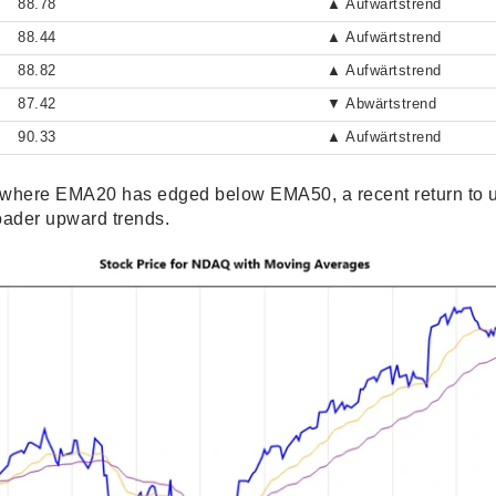
88.78
▲ Aufwärtstrend
88.44
▲ Aufwärtstrend
88.82
▲ Aufwärtstrend
87.42
▼ Abwärtstrend
90.33
▲ Aufwärtstrend
 where EMA20 has edged below EMA50, a recent return to
roader upward trends.