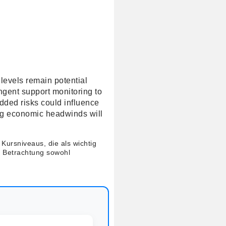
 levels remain potential
ingent support monitoring to
dded risks could influence
ing economic headwinds will
Kursniveaus, die als wichtig
h Betrachtung sowohl