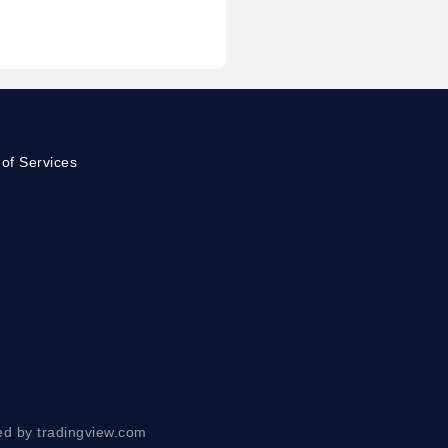
of Services
ed by tradingview.com