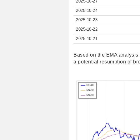
2025-10-27
2025-10-24
2025-10-23
2025-10-22
2025-10-21
Based on the EMA analysis
a potential resumption of b