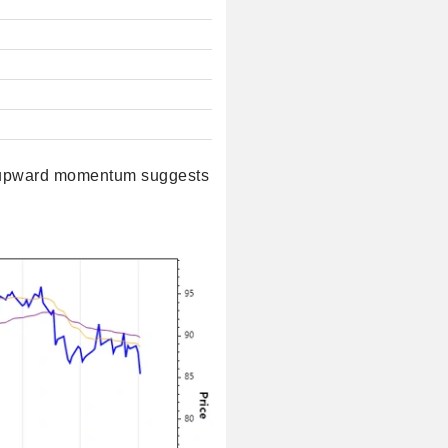
 upward momentum suggests